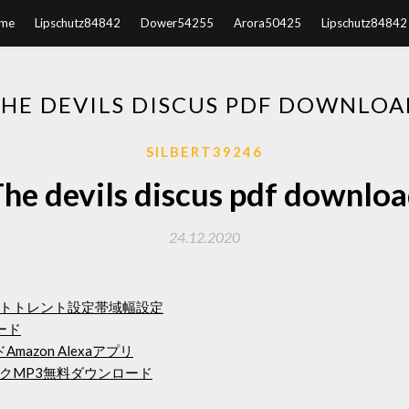
me
Lipschutz84842
Dower54255
Arora50425
Lipschutz84842
HE DEVILS DISCUS PDF DOWNLOA
SILBERT39246
he devils discus pdf downlo
24.12.2020
トトレント設定帯域幅設定
ード
mazon Alexaアプリ
クMP3無料ダウンロード