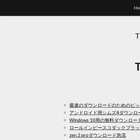
Ho
T
T
最速のダウンロードのためのビッ
アンドロイド用シムズ4ダウンロ
Windows 10用の無料ダウンロードA
ロールインピースコダックブラッ
zen 2 proダウンロード急流