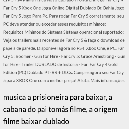
Far Cry 5 Xbox One Joga Online Digital Dublado Br. Bahia Jogo
Far Cry 5 Jogo Para Pc. Para rodar Far Cry 5 corretamente, seu
PC deve atender ou exceder esses requisitos mínimos:
Requisitos Mínimos do Sistema Sistema operacional suportado:
Veja os trailers mais recentes de Far Cry 5 & faça o download de
papéis de parede. Disponível agora no PS4, Xbox One, e PC. Far
Cry 5: Boomer - Gun for Hire · Far Cry 5: Grace Armstrong - Gun
for Hire · Trailer DUBLADO de história - Far Far Cry 4 Gold
Edition (PC) Dublado PT-BR + DLCs. Compre agora seu Far Cry
5 para XBOX One com o melhor preço! A luta. Mais informações
musica a prisioneira para baixar, a
cabana do pai tomás filme, a origem
filme baixar dublado