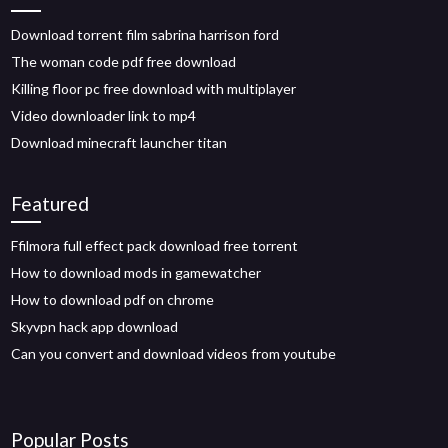
Download torrent film sabrina harrison ford
The woman code pdf free download
Killing floor pc free download with multiplayer
Video downloader link to mp4
Download minecraft launcher titan
Featured
Ffilmora full effect pack download free torrent
How to download mods in gamewatcher
How to download pdf on chrome
Skyvpn hack app download
Can you convert and download videos from youtube
Popular Posts