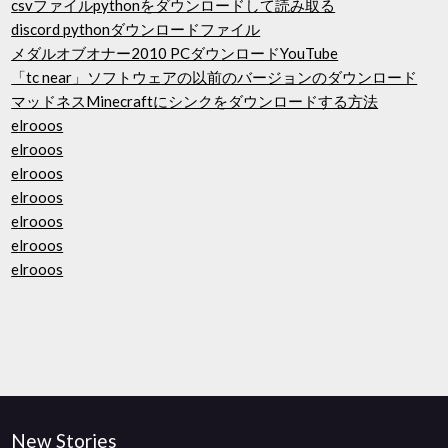
csvファイルpythonをダウンロードして読み取る
discord pythonダウンロードファイル
メダルオブオナー2010 PCダウンロードYouTube
「tc near」ソフトウェアの以前のバージョンのダウンロード
マッドネスMinecraftにシンクをダウンロードする方法
elrooos
elrooos
elrooos
elrooos
elrooos
elrooos
elrooos
New Stories