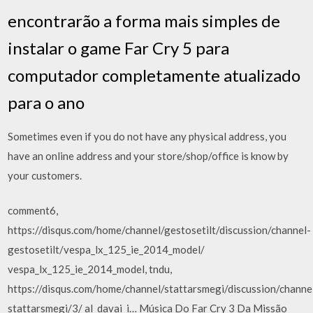
encontrarão a forma mais simples de
instalar o game Far Cry 5 para
computador completamente atualizado
para o ano
Sometimes even if you do not have any physical address, you
have an online address and your store/shop/office is know by
your customers.
comment6,
https://disqus.com/home/channel/gestosetilt/discussion/channel-
gestosetilt/vespa_lx_125_ie_2014_model/
vespa_lx_125_ie_2014_model, tndu,
https://disqus.com/home/channel/stattarsmegi/discussion/channe
stattarsmegi/3/ al_davai_i… Música Do Far Cry 3 Da Missão