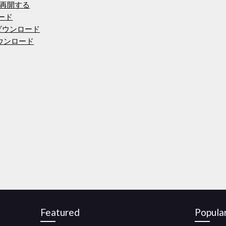
再開する
ロード
のダウンロード
ダウンロード
Featured
Popula