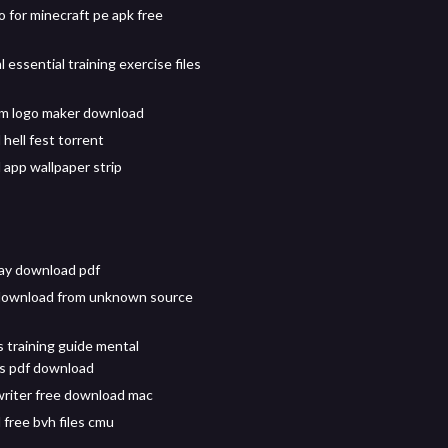
o for minecraft pe apk free
 essential training exercise files
m logo maker download
hell fest torrent
app wallpaper strip
ay download pdf
download from unknown source
s training guide mental
s pdf download
writer free download mac
free bvh files cmu