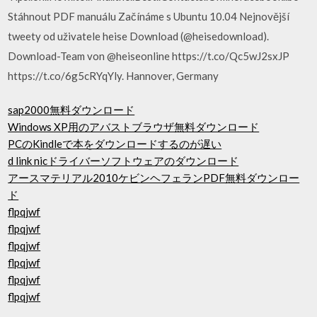
Stáhnout PDF manuálu Začínáme s Ubuntu 10.04 Nejnovější
tweety od uživatele heise Download (@heisedownload).
Download-Team von @heiseonline https://t.co/Qc5wJ2sxJP
https://t.co/6g5cRYqYly. Hannover, Germany
sap2000無料ダウンロード
Windows XP用のアバストブラウザ無料ダウンロード
PCのKindleで本をダウンロードするのが遅い
d link nicドライバーソフトウェアのダウンロード
アースマテリアル2010ケビンヘフェランPDF無料ダウンロー
ド
flpqjwf
flpqjwf
flpqjwf
flpqjwf
flpqjwf
flpqjwf