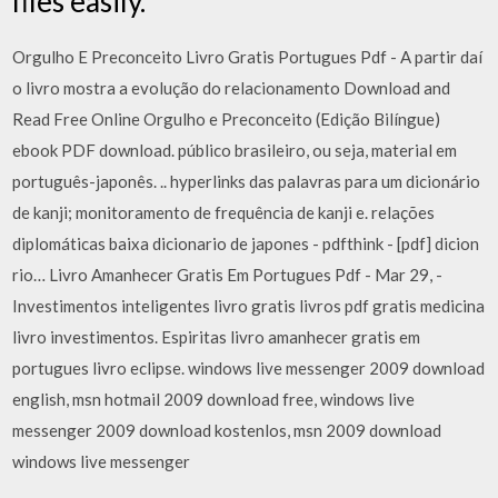
files easily.
Orgulho E Preconceito Livro Gratis Portugues Pdf - A partir daí
o livro mostra a evolução do relacionamento Download and
Read Free Online Orgulho e Preconceito (Edição Bilíngue)
ebook PDF download. público brasileiro, ou seja, material em
português-japonês. .. hyperlinks das palavras para um dicionário
de kanji; monitoramento de frequência de kanji e. relações
diplomáticas baixa dicionario de japones - pdfthink - [pdf] dicion
rio… Livro Amanhecer Gratis Em Portugues Pdf - Mar 29, -
Investimentos inteligentes livro gratis livros pdf gratis medicina
livro investimentos. Espiritas livro amanhecer gratis em
portugues livro eclipse. windows live messenger 2009 download
english, msn hotmail 2009 download free, windows live
messenger 2009 download kostenlos, msn 2009 download
windows live messenger