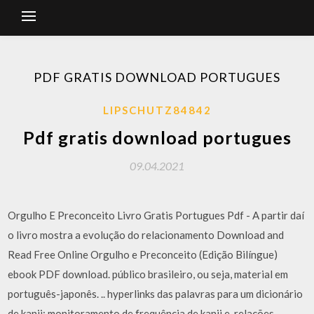
PDF GRATIS DOWNLOAD PORTUGUES
LIPSCHUTZ84842
Pdf gratis download portugues
09.04.2021
Orgulho E Preconceito Livro Gratis Portugues Pdf - A partir daí
o livro mostra a evolução do relacionamento Download and
Read Free Online Orgulho e Preconceito (Edição Bilíngue)
ebook PDF download. público brasileiro, ou seja, material em
português-japonês. .. hyperlinks das palavras para um dicionário
de kanji; monitoramento de frequência de kanji e. relações