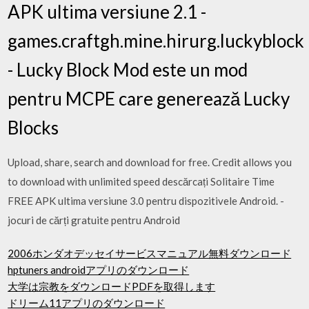
APK ultima versiune 2.1 -
games.craftgh.mine.hirurg.luckyblock
- Lucky Block Mod este un mod
pentru MCPE care generează Lucky
Blocks
Upload, share, search and download for free. Credit allows you
to download with unlimited speed descărcați Solitaire Time
FREE APK ultima versiune 3.0 pentru dispozitivele Android. -
jocuri de cărți gratuite pentru Android
2006ホンダオデッセイサービスマニュアル無料ダウンロード
hptuners androidアプリのダウンロード
大学は宗教をダウンロードPDFを取得します
ドリーム11アプリのダウンロード