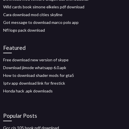
Wild cards book simone elkeles pdf download
Cara download mod cities skyline
Got message to download marco polo app
Nfl logo pack download
Featured
Free download new version of skype
Download jimode whatsapp 6.0.apk
How to download shader mods for gta5
Iptv app download link for firestick
Honda hack .apk downloads
Popular Posts
Gcc cis 105 book pdf download