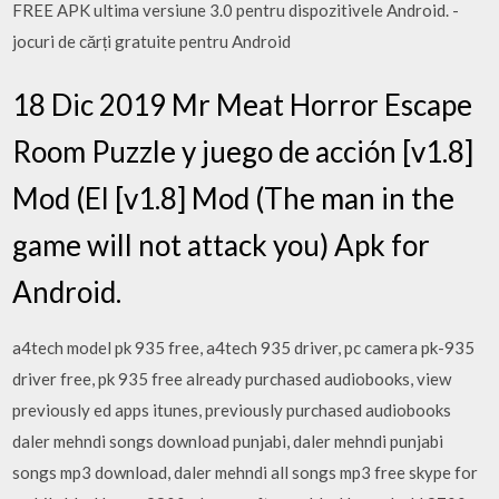
FREE APK ultima versiune 3.0 pentru dispozitivele Android. -
jocuri de cărți gratuite pentru Android
18 Dic 2019 Mr Meat Horror Escape
Room Puzzle y juego de acción [v1.8]
Mod (El [v1.8] Mod (The man in the
game will not attack you) Apk for
Android.
a4tech model pk 935 free, a4tech 935 driver, pc camera pk-935
driver free, pk 935 free already purchased audiobooks, view
previously ed apps itunes, previously purchased audiobooks
daler mehndi songs download punjabi, daler mehndi punjabi
songs mp3 download, daler mehndi all songs mp3 free skype for