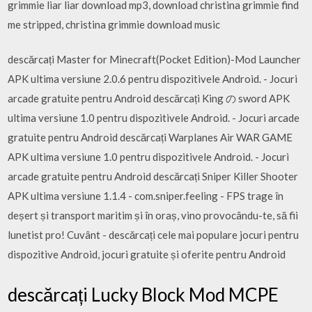
grimmie liar liar download mp3, download christina grimmie find
me stripped, christina grimmie download music
descărcați Master for Minecraft(Pocket Edition)-Mod Launcher
APK ultima versiune 2.0.6 pentru dispozitivele Android. - Jocuri
arcade gratuite pentru Android descărcați King の sword APK
ultima versiune 1.0 pentru dispozitivele Android. - Jocuri arcade
gratuite pentru Android descărcați Warplanes Air WAR GAME
APK ultima versiune 1.0 pentru dispozitivele Android. - Jocuri
arcade gratuite pentru Android descărcați Sniper Killer Shooter
APK ultima versiune 1.1.4 - com.sniper.feeling - FPS trage în
deșert și transport maritim și în oraș, vino provocându-te, să fii
lunetist pro! Cuvânt - descărcați cele mai populare jocuri pentru
dispozitive Android, jocuri gratuite și oferite pentru Android
descărcați Lucky Block Mod MCPE