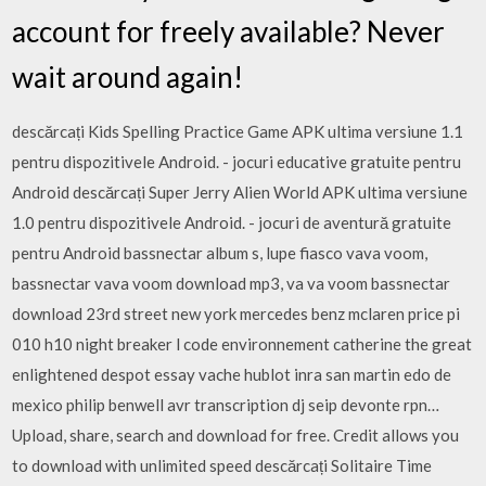
account for freely available? Never
wait around again!
descărcați Kids Spelling Practice Game APK ultima versiune 1.1
pentru dispozitivele Android. - jocuri educative gratuite pentru
Android descărcați Super Jerry Alien World APK ultima versiune
1.0 pentru dispozitivele Android. - jocuri de aventură gratuite
pentru Android bassnectar album s, lupe fiasco vava voom,
bassnectar vava voom download mp3, va va voom bassnectar
download 23rd street new york mercedes benz mclaren price pi
010 h10 night breaker l code environnement catherine the great
enlightened despot essay vache hublot inra san martin edo de
mexico philip benwell avr transcription dj seip devonte rpn…
Upload, share, search and download for free. Credit allows you
to download with unlimited speed descărcați Solitaire Time