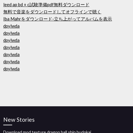
leed ap bd + c試験準備pdf無料ダウンロード
無料で音楽をダウンロードしてオフラインで聴く
Iba Mahrをダウンロード-立ち上がってアルバムを表示
dpylwda
dpylwda
dpylwda
dpylwda
dpylwda
dpylwda
dpylwda
New Stories
Download mod texture dragon ball shin budokai