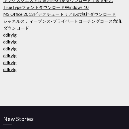
キングスクエストは第2章PS4をダウンロードできません
TrueTypeフォントダウンロードWindows 10
MS Office 2013ビデオチュートリアルの無料ダウンロード
シャネルスティーブンス-プライベートコーチングコース急流
ダウンロード
ddlrylg
ddlrylg
ddlrylg
ddlrylg
ddlrylg
ddlrylg
New Stories